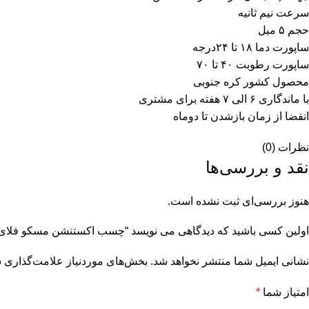
سرعت نیم ثانیه
حجم ۵ میل
ساپورت دما ۱۸ تا ۲۴درجه
ساپورت رطوبت ۴۰ تا ۷۰
محصول کشور کره جنوبی
با ماندگاری ۶ الی ۷ هفته برای مشتری
انقضا از زمان بازشدن تا دوماه
نظرات (0)
نقد و بررسی‌ها
هنوز بررسی‌ای ثبت نشده است.
اولین کسی باشید که دیدگاهی می نویسد “چسب اکستنشن مسکو فلای لش (ow flylash
نشانی ایمیل شما منتشر نخواهد شد.
بخش‌های موردنیاز علامت‌گذاری ش
امتیاز شما
*