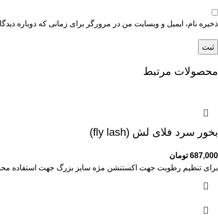
ذخیره نام، ایمیل و وبسایت من در مرورگر برای زمانی که دوباره دیدگ
محصولات مرتبط
بخور سرد فلای لش (fly lash)
687,000
تومان
برای تنظیم رطوبت جهت اکستنشن مژه سایز بزرگ جهت استفاده محصول ر