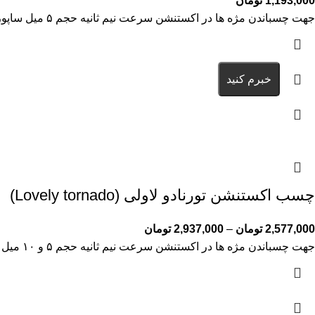
1,193,000
تومان
جهت چسباندن مژه ها در اکستنشن سرعت نیم ثانیه حجم ۵ میل ساپورت دما ۱۸ تا ۲۴درجه ساپورت رطوبت ۴۰
خبرم کنید
چسب اکستنشن تورنادو لاولی (Lovely tornado)
2,577,000
تومان
–
2,937,000
تومان
جهت چسباندن مژه ها در اکستنشن سرعت نیم ثانیه حجم ۵ و ۱۰ میل ساپورت دما ۱۸ تا ۲۴درجه ساپورت