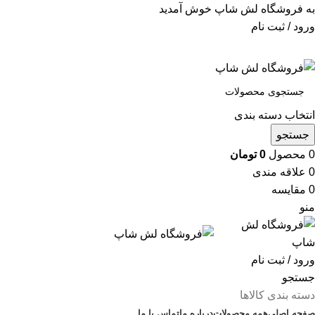
به فروشگاه لش شاپ خوش آمدید
ورود / ثبت نام
انتخاب دسته بندی
جستجو
0
محصول
0
تومان
0
علاقه مندی
0
مقایسه
منو
ورود / ثبت نام
جستجو
دسته بندی کالاها
صفحه اصلی
همه محصولات
درباره ما
تماس با ما