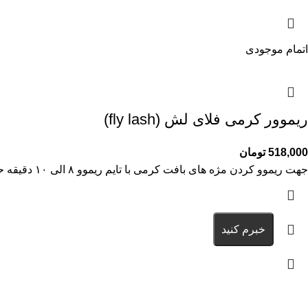
اتمام موجودی
ریموور کرمی فلای لش (fly lash)
518,000
تومان
جهت ریموو کردن مژه های بافت کرمی با تایم ریموو ۸ الی ۱۰ دقیقه حجم ۱۰ گرمی محصول کشور کره
خبرم کنید