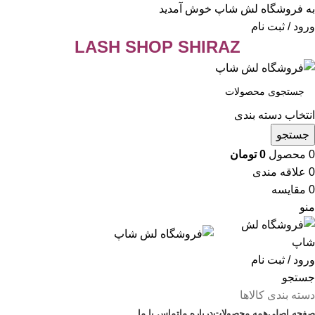
به فروشگاه لش شاپ خوش آمدید
ورود / ثبت نام
LASH SHOP SHIRAZ
انتخاب دسته بندی
جستجو
0
محصول
0
تومان
0
علاقه مندی
0
مقایسه
منو
ورود / ثبت نام
جستجو
دسته بندی کالاها
صفحه اصلی
همه محصولات
درباره ما
تماس با ما