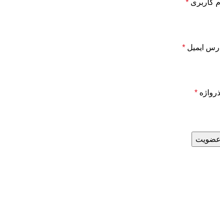
م کاربری
*
رس ایمیل
*
رواژه
*
ضویت