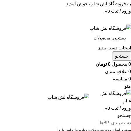
به فروشگاه لش شاپ خوش آمدید
ورود / ثبت نام
انتخاب دسته بندی
جستجو
0
محصول
0
تومان
0
علاقه مندی
0
مقایسه
منو
ورود / ثبت نام
جستجو
دسته بندی کالاها
صفحه اصلی
همه محصولات
درباره ما
تماس با ما