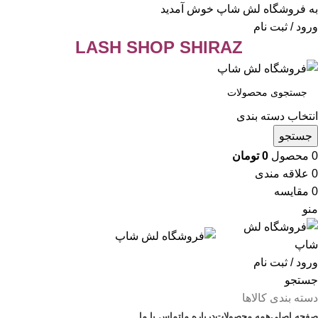
به فروشگاه لش شاپ خوش آمدید
ورود / ثبت نام
LASH SHOP SHIRAZ
انتخاب دسته بندی
جستجو
0
محصول
0
تومان
0
علاقه مندی
0
مقایسه
منو
ورود / ثبت نام
جستجو
دسته بندی کالاها
صفحه اصلی
همه محصولات
درباره ما
تماس با ما