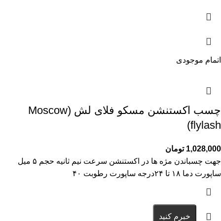
اتمام موجودی
چسب اکستنشن مسکو فلای لش (Moscow
flylash)
1,028,000
تومان
جهت چسباندن مژه ها در اکستنشن سرعت نیم ثانیه حجم ۵ میل
ساپورت دما ۱۸ تا ۲۴درجه ساپورت رطوبت ۴۰
خبرم کنید