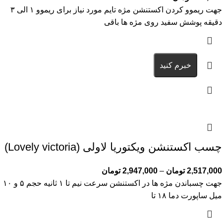
جهت ریموو کردن اکستنشن مژه تایم مورد نیاز برای ریموو ۱ الی ۳
دقیقه پوشش سفید روی مژه ها باقی
خبرم کنید
چسب اکستنشن ویکتوریا لاولی (Lovely victoria)
2,517,000
تومان
–
2,947,000
تومان
جهت چسباندن مژه ها در اکستنشن سرعت نیم تا ۱ ثانیه حجم ۵ و ۱۰
میل ساپورت دما ۱۸ تا