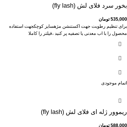
بخور سرد فلای لش (fly lash)
535,000
تومان
برای تنظیم رطوبت جهت اکستنشن مژهسایز کوچکجهت استفاده
محصول را با اب معدنی یا تصفیه پر کنید ،فیلتر را کاملا
اتمام موجودی
ریموور ژله ای فلای لش (fly lash)
588,000
تومان