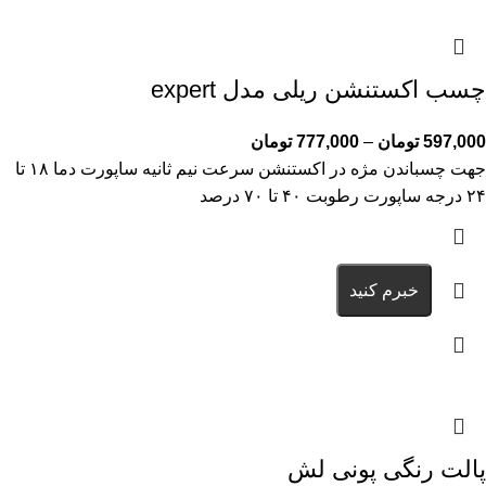
چسب اکستنشن ریلی مدل expert
597,000
تومان
–
777,000
تومان
جهت چسباندن مژه در اکستنشن سرعت نیم ثانیه ساپورت دما ۱۸ تا
۲۴ درجه ساپورت رطوبت ۴۰ تا ۷۰ درصد
خبرم کنید
پالت رنگی پونی لش