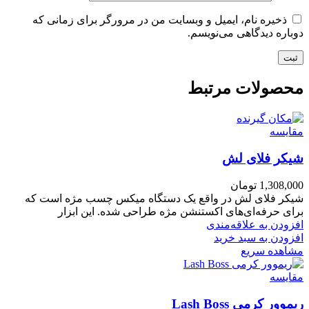
ذخیره نام، ایمیل و وبسایت من در مرورگر برای زمانی که
دوباره دیدگاهی می‌نویسم.
محصولات مرتبط
مقایسه
شیکر فلای لش
1,308,000
تومان
شیکر فلای لش در واقع یک دستگاه میکس چسب مژه است که
برای حرفه‌ای‌های اکستنشن مژه طراحی شده. این ابزار
افزودن به علاقه‌مندی
افزودن به سبد خرید
مشاهده سریع
مقایسه
ریموور کرمی Lash Boss