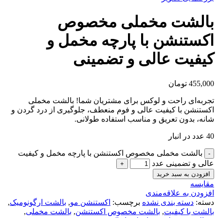
بالشت مخملی مخصوص
اکستنشن با پارچه مخمل و
کیفیت عالی و تضمینی
455,000
تومان
تجربه‌ای راحت و لوکس برای مشتریان شما! بالشت مخملی
اکستنشن با کیفیت عالی و فوم منعطف، جلوگیری از درد گردن و
شانه، بدون تعریق و مناسب استفاده طولانی.
40 عدد در انبار
بالشت مخملی مخصوص اکستنشن با پارچه مخمل و کیفیت
عالی و تضمینی عدد
افزودن به سبد خرید
مقایسه
افزودن به علاقه‌مندی
دسته:
دسته بندی نشده
برچسب:
اکستنشن مو
,
بالشت ارگونومیک
,
بالشت با کیفیت
,
بالشت مخصوص اکستنشن
,
بالشت مخملی
,