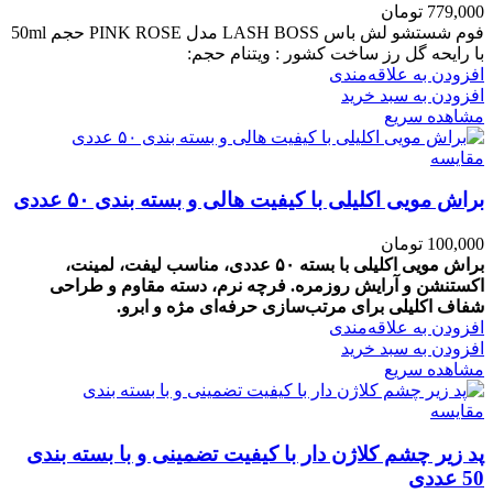
779,000
تومان
فوم شستشو لش باس LASH BOSS مدل PINK ROSE حجم 50ml
با رایحه گل رز ساخت کشور : ویتنام حجم:
افزودن به علاقه‌مندی
افزودن به سبد خرید
مشاهده سریع
مقایسه
براش مویی اکلیلی با کیفیت هالی و بسته بندی ۵۰ عددی
100,000
تومان
براش مویی اکلیلی با بسته ۵۰ عددی، مناسب لیفت، لمینت،
اکستنشن و آرایش روزمره. فرچه نرم، دسته مقاوم و طراحی
شفاف اکلیلی برای مرتب‌سازی حرفه‌ای مژه و ابرو.
افزودن به علاقه‌مندی
افزودن به سبد خرید
مشاهده سریع
مقایسه
پد زیر چشم کلاژن دار با کیفیت تضمینی و با بسته بندی
50 عددی