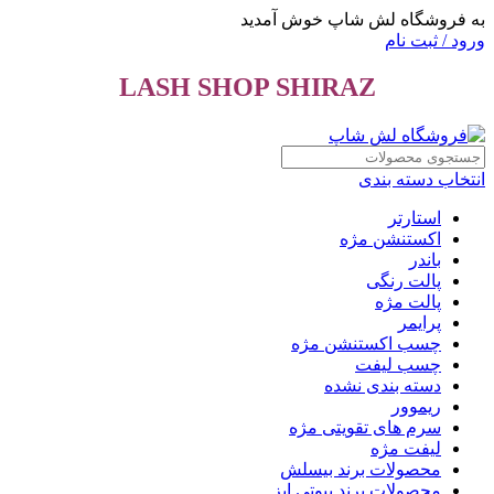
به فروشگاه لش شاپ خوش آمدید
ورود / ثبت نام
LASH SHOP SHIRAZ
انتخاب دسته بندی
استارتر
اکستنشن مژه
باندر
پالت رنگی
پالت مژه
پرایمر
چسب اکستنشن مژه
چسب لیفت
دسته بندی نشده
ریموور
سرم های تقویتی مژه
لیفت مژه
محصولات برند بیسلش
محصولات برند بیوتی ایز