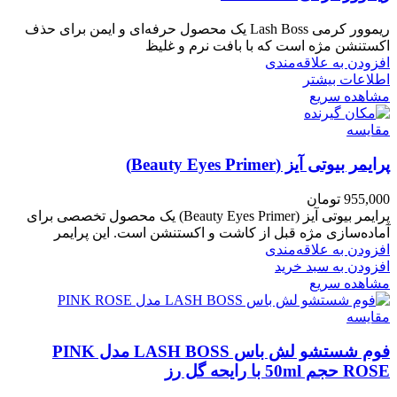
ریموور کرمی Lash Boss یک محصول حرفه‌ای و ایمن برای حذف
اکستنشن مژه است که با بافت نرم و غلیظ
افزودن به علاقه‌مندی
اطلاعات بیشتر
مشاهده سریع
مقایسه
پرایمر بیوتی آیز (Beauty Eyes Primer)
955,000
تومان
پرایمر بیوتی آیز (Beauty Eyes Primer) یک محصول تخصصی برای
آماده‌سازی مژه قبل از کاشت و اکستنشن است. این پرایمر
افزودن به علاقه‌مندی
افزودن به سبد خرید
مشاهده سریع
مقایسه
فوم شستشو لش باس LASH BOSS مدل PINK
ROSE حجم 50ml با رایحه گل رز