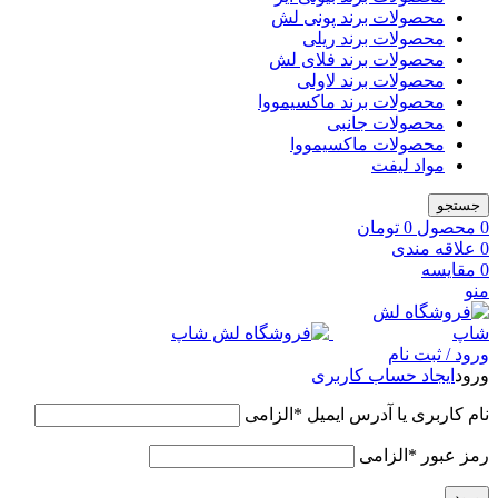
محصولات برند پونی لش
محصولات برند ریلی
محصولات برند فلای لش
محصولات برند لاولی
محصولات برند ماکسیمووا
محصولات جانبی
محصولات ماکسیمووا
مواد لیفت
جستجو
0
محصول
0
تومان
0
علاقه مندی
0
مقایسه
منو
ورود / ثبت نام
ورود
ایجاد حساب کاربری
نام کاربری یا آدرس ایمیل
*
الزامی
رمز عبور
*
الزامی
ورود