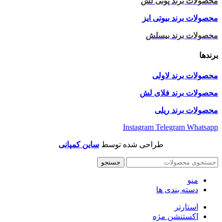
محصولات برند پونی لش
محصولات برند بیوتی ایز
محصولات برند بیسلش
برندها
محصولات برند لاولی
محصولات برند فلای لش
محصولات برند ریلی
Instagram
Telegram
Whatsapp
طراحی شده توسط
ساین کمپانی
جستجو
منو
دسته بندی ها
استارتر
اکستنشن مژه