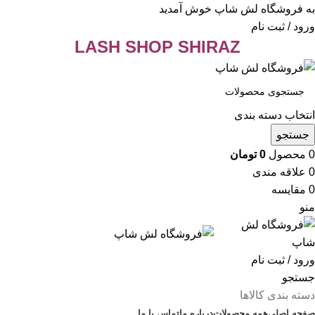
به فروشگاه لش شاپ خوش آمدید
ورود / ثبت نام
LASH SHOP SHIRAZ
انتخاب دسته بندی
جستجو
0
محصول
0
تومان
0
علاقه مندی
0
مقایسه
منو
ورود / ثبت نام
جستجو
دسته بندی کالاها
صفحه اصلی
همه محصولات
درباره ما
تماس با ما