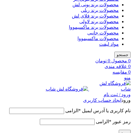
محصولات برند پونی لش
محصولات برند ریلی
محصولات برند فلای لش
محصولات برند لاولی
محصولات برند ماکسیمووا
محصولات جانبی
محصولات ماکسیمووا
مواد لیفت
جستجو
0
محصول
0
تومان
0
علاقه مندی
0
مقایسه
منو
ورود / ثبت نام
ورود
ایجاد حساب کاربری
نام کاربری یا آدرس ایمیل
*
الزامی
رمز عبور
*
الزامی
ورود