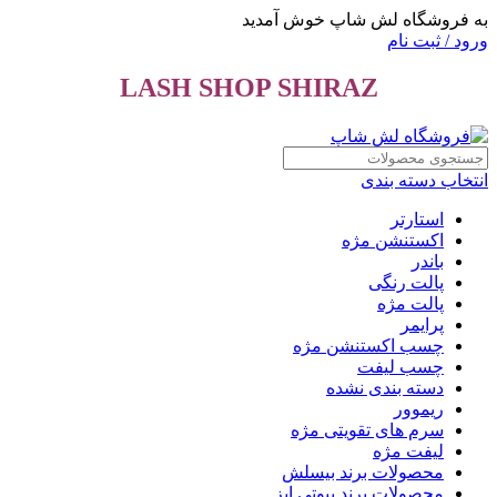
به فروشگاه لش شاپ خوش آمدید
ورود / ثبت نام
LASH SHOP SHIRAZ
انتخاب دسته بندی
استارتر
اکستنشن مژه
باندر
پالت رنگی
پالت مژه
پرایمر
چسب اکستنشن مژه
چسب لیفت
دسته بندی نشده
ریموور
سرم های تقویتی مژه
لیفت مژه
محصولات برند بیسلش
محصولات برند بیوتی ایز