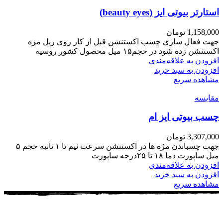
استارتر بیوتی ایز (beauty eyes)
1,158,000
تومان
جهت فعال سازی چسب اکستنشن قبل از کار روی ریل مژه
اکستنشن زده شود در حجم۱۵ میل محصول کشور روسیه
افزودن به علاقه‌مندی
افزودن به سبد خرید
مشاهده سریع
مقایسه
چسب بیوتی ایز ام
3,307,000
تومان
جهت چسباندن مژه ها در اکستنشن سرعت نیم تا ۱ ثانیه حجم ۵
میل ساپورت دما ۱۸ تا ۲۵درجه ساپورت
افزودن به علاقه‌مندی
افزودن به سبد خرید
مشاهده سریع