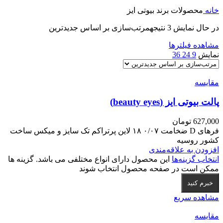
خانه
محصولات برند بیوتی ایز
در حال نمایش 3 نتیجه
مرتب‌سازی بر اساس جدیدترین
مشاهده فیلترها
نمایش
9
24
36
مقایسه
پالت بیوتی ایز (beauty eyes)
627,000
تومان
فرهای D ضخامت ۰/۰۷ ۱۸ لاین پرتراکم تک سایز و میکس ساخت
کشور روسیه
افزودن به علاقه‌مندی
انتخاب گزینه‌ها
این محصول دارای انواع مختلفی می باشد. گزینه ها
ممکن است در صفحه محصول انتخاب شوند
خبرم کنید
مشاهده سریع
مقایسه