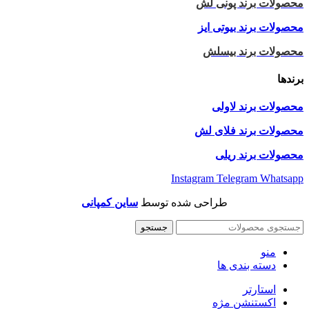
محصولات برند پونی لش
محصولات برند بیوتی ایز
محصولات برند بیسلش
برندها
محصولات برند لاولی
محصولات برند فلای لش
محصولات برند ریلی
Instagram
Telegram
Whatsapp
طراحی شده توسط
ساین کمپانی
جستجو
منو
دسته بندی ها
استارتر
اکستنشن مژه