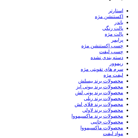
استارتر
اکستنشن مژه
باندر
پالت رنگی
پالت مژه
پرایمر
چسب اکستنشن مژه
چسب لیفت
دسته بندی نشده
ریموور
سرم های تقویتی مژه
لیفت مژه
محصولات برند بیسلش
محصولات برند بیوتی ایز
محصولات برند پونی لش
محصولات برند ریلی
محصولات برند فلای لش
محصولات برند لاولی
محصولات برند ماکسیمووا
محصولات جانبی
محصولات ماکسیمووا
مواد لیفت