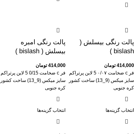
پالت رنگی بیسلش (
پالت رنگی امبره
bislash )
بیسلش ( bislash )
414,000
تومان
414,000
تومان
فر c ضخامت ۰/۰۷ 5 لاین پرتراکم
فر c ضخامت 0/15 5 لاین پرتراکم
سایز میکس (9_13) ساخت کشور
سایز میکس (9_13) ساخت کشور
کره جنوبی
کره جنوبی
انتخاب گزینه‌ها
انتخاب گزینه‌ها