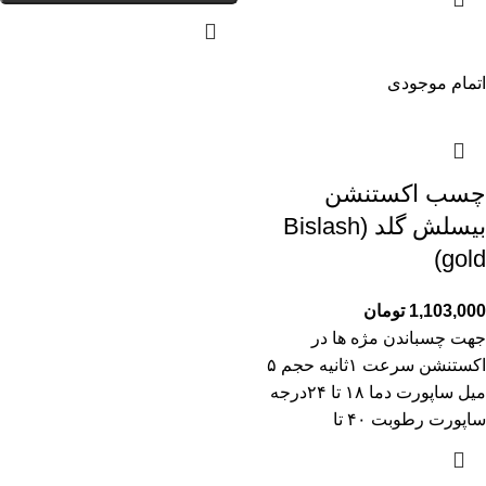
اتمام موجودی
چسب اکستنشن
بیسلش گلد (Bislash
gold)
1,103,000
تومان
جهت چسباندن مژه ها در
اکستنشن سرعت ۱ثانیه حجم ۵
میل ساپورت دما ۱۸ تا ۲۴درجه
ساپورت رطوبت ۴۰ تا