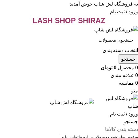
به فروشگاه لش شاپ خوش آمدید
ورود / ثبت نام
LASH SHOP SHIRAZ
انتخاب دسته بندی
جستجو
0
محصول
0
تومان
0
علاقه مندی
0
مقایسه
منو
ورود / ثبت نام
جستجو
دسته بندی کالاها
صفحه اصلی
همه محصولات
درباره ما
تماس با ما