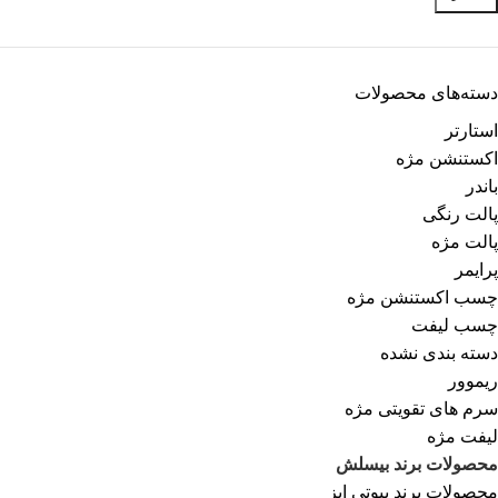
دسته‌های محصولات
استارتر
اکستنشن مژه
باندر
پالت رنگی
پالت مژه
پرایمر
چسب اکستنشن مژه
چسب لیفت
دسته بندی نشده
ریموور
سرم های تقویتی مژه
لیفت مژه
محصولات برند بیسلش
محصولات برند بیوتی ایز