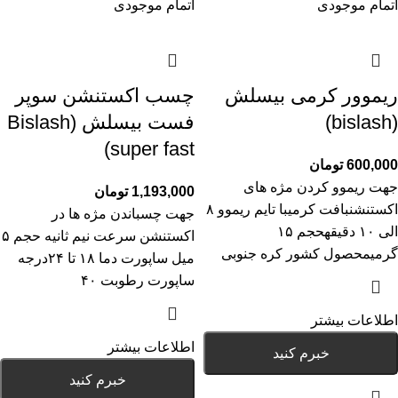
اتمام موجودی
اتمام موجودی
ریموور کرمی بیسلش
چسب اکستنشن سوپر
(bislash)
فست بیسلش (Bislash
super fast)
600,000
تومان
جهت ریموو کردن مژه های
1,193,000
تومان
اکستنشنبافت کرمیبا تایم ریموو ۸
جهت چسباندن مژه ها در
الی ۱۰ دقیقهحجم ۱۵
اکستنشن سرعت نیم ثانیه حجم ۵
گرمیمحصول کشور کره جنوبی
میل ساپورت دما ۱۸ تا ۲۴درجه
ساپورت رطوبت ۴۰
اطلاعات بیشتر
اطلاعات بیشتر
خبرم کنید
خبرم کنید