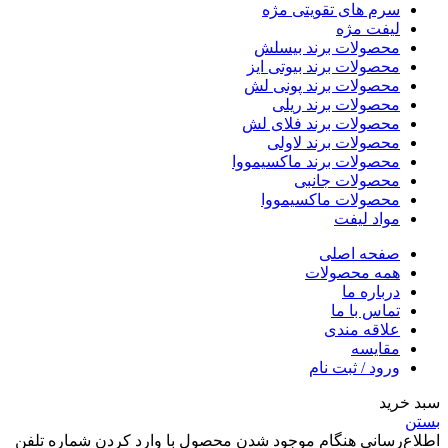
سرم های تقویتی مژه
لیفت مژه
محصولات برند بیسلش
محصولات برند بیوتی ایز
محصولات برند پونی لش
محصولات برند ریلی
محصولات برند فلای لش
محصولات برند لاولی
محصولات برند ماکسیمووا
محصولات جانبی
محصولات ماکسیمووا
مواد لیفت
صفحه اصلی
همه محصولات
درباره ما
تماس با ما
علاقه مندی
مقایسه
ورود / ثبت نام
سبد خرید
بستن
اطلاع‌رسانی هنگام موجود شدن محصول
با وارد کردن شماره تلفن