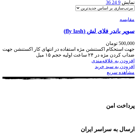
نمایش
9
24
36
مقایسه
سوپر باندر فلای لش (fly lash)
500,000
تومان
جهت استحکام اکستنشن مژه استفاده در انتهای کار اکستنشن جهت
ضداب کردن مژه در ۲۴ ساعت اولیه حجم ۱۵ میل
افزودن به علاقه‌مندی
افزودن به سبد خرید
مشاهده سریع
پرداخت امن
ارسال به سراسر ایران