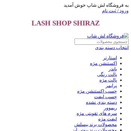
به فروشگاه لش شاپ خوش آمدید
ورود / ثبت نام
LASH SHOP SHIRAZ
انتخاب دسته بندی
استارتر
اکستنشن مژه
باندر
پالت رنگی
پالت مژه
پرایمر
چسب اکستنشن مژه
چسب لیفت
دسته بندی نشده
ریموور
سرم های تقویتی مژه
لیفت مژه
محصولات برند بیسلش
محصولات برند بیوتی ایز