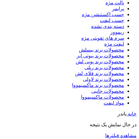
پالت مژه
پرایمر
چسب اکستنشن مژه
چسب لیفت
دسته بندی نشده
ریموور
سرم های تقویتی مژه
لیفت مژه
محصولات برند بیسلش
محصولات برند بیوتی ایز
محصولات برند پونی لش
محصولات برند ریلی
محصولات برند فلای لش
محصولات برند لاولی
محصولات برند ماکسیمووا
محصولات جانبی
محصولات ماکسیمووا
مواد لیفت
خانه
باندر
در حال نمایش یک نتیجه
مشاهده فیلترها