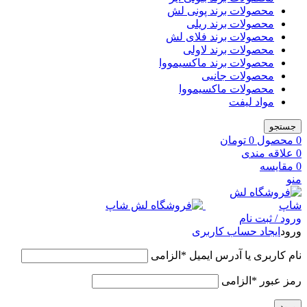
محصولات برند پونی لش
محصولات برند ریلی
محصولات برند فلای لش
محصولات برند لاولی
محصولات برند ماکسیمووا
محصولات جانبی
محصولات ماکسیمووا
مواد لیفت
جستجو
0
محصول
0
تومان
0
علاقه مندی
0
مقایسه
منو
ورود / ثبت نام
ورود
ایجاد حساب کاربری
نام کاربری یا آدرس ایمیل
*
الزامی
رمز عبور
*
الزامی
ورود