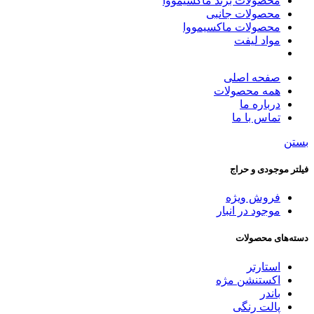
محصولات برند ماکسیمووا
محصولات جانبی
محصولات ماکسیمووا
مواد لیفت
صفحه اصلی
همه محصولات
درباره ما
تماس با ما
بستن
فیلتر موجودی و حراج
فروش ویژه
موجود در انبار
دسته‌های محصولات
استارتر
اکستنشن مژه
باندر
پالت رنگی