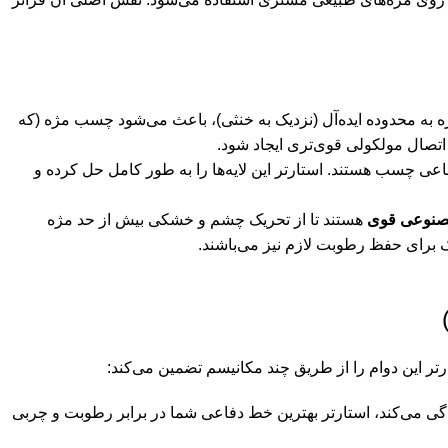
ی طبیعی معمولاً pH کمی قلیایی دارند. استارتر با تنظیم سطح pH مژه به محدوده ایده‌آل (نزدیک به خنثی)، باعث می‌شود چسب مژه (که
 اتصال مولکولی قوی‌تری ایجاد شود.
ی چسب هستند. استارتر این لایه‌ها را به طور کامل حل کرده و
مصنوعی قوی
هستند تا از تحریک چشم و خشکی بیش از حد مژه
ک برای حفظ رطوبت لازم نیز می‌باشند.
تر این دوام را از طریق چند مکانیسم تضمین می‌کند:
 می‌کند، استارتر بهترین خط دفاعی شما در برابر رطوبت و چربی