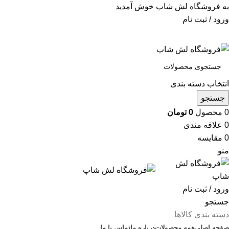
به فروشگاه لش شاپ خوش آمدید
ورود / ثبت نام
انتخاب دسته بندی
جستجو
0
محصول
0
تومان
0
علاقه مندی
0
مقایسه
منو
ورود / ثبت نام
جستجو
دسته بندی کالاها
صفحه اصلی
همه محصولات
درباره ما
تماس با ما