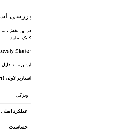
بررسی است
در این بخش، ما 
کلیک نمایید.
Lovely Starter (لاولی استارتر
این برند به دلی
استارتر لاولی (Lovely Starter)
ویژگی
عملکرد اصلی
حساسیت