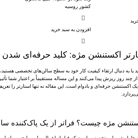
کشور روسیه
رید
افزودن به سبد خرید
رتر اکستنشن مژه: کلید حرفه‌ای شدن
ید یا به دنبال ارتقاء کیفیت کار خود به سطح سالن‌های تخصصی هستید، 
 چند روز ریزش پیدا می‌کنند و این مساله مستقیماً بر اعتبار شما تأثیر
 اکستنشن حرفه‌ای و بادوام است. این مقاله نه تنها استارتر را تعری
پردازد.
ستنشن مژه چیست؟ فراتر از یک پاک‌کننده سا
حلول شیمیایی تخصصی است که قبل از اعمال پرایمر یا چسب اصلی 