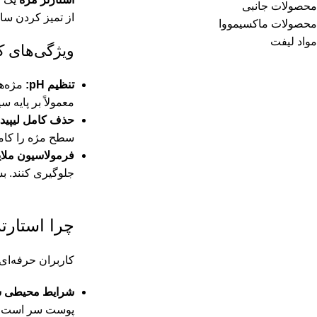
محصولات جانبی
از تمیز کردن س
محصولات ماکسیمووا
مواد لیفت
ویژگی‌های ک
تنظیم pH:
معمولاً بر پایه 
حذف کامل لیپیدها
سطح مژه را کامل
فرمولاسیون ملای
جلوگیری کنند. ب
چرا استارت
کاربران حرفه‌ای
شرایط محیطی 
پوست سر است.