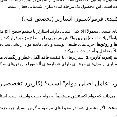
اده است؛ این محصول یک مرحله آماده‌سازی شیمیایی فعال است.
لیدی فرمولاسیون استارتر (تخصص فنی):
مژه‌ها
سیانوآکریلات است) بهترین واکنش شیمیایی را با سطح مژه برقرار کند و
 و روغن‌ها:
چربی‌های طبیعی پوست و باقی‌مانده مواد آرایشی سد دفاع
اً متخلخل و آماده جذب می‌کند.
م (تجربه کاربری):
استارترهای با کیفیت
فاقد الکل، عطر و رنگ‌های 
سیاری از مدل‌های حرفه‌ای دارای عصاره‌های آلوئه‌ورا یا روغن‌های سب
ر، “عامل اصلی دوام” است؟ (کاربرد تخصصی)
 می‌دانند که دوام اکستنشن مستقیماً به دوام چسب وابسته است. استار
سخت:
اگر مشتری شما در محیط‌های مرطوب، گرم یا بسیار چرب زندگی