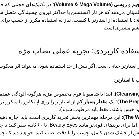
Volume & Mega Volum):
در تکنیک‌های حجمی که حج
مینان می‌دهد که هر تار اکستنشن با حداکثر نیروی چسبندگی متصل شو
:
با استفاده از استارتر با کیفیت، نیاز به استفاده مکرر از چسب برای
چشم مشتری است.
تفاده کاربردی: تجربه عملی نصاب مژه
 استارتر حیاتی است. اگر بیش از حد استفاده شود، می‌تواند اثر معکوس
با استارتر:
ابتدا با شامپو یا فوم مخصوص مژه، هرگونه آلودگی عمده را
یک
مقدار بسیار کم
از استارتر را روی اپلیکاتور یا میکرو 
باید خیس باشند، فقط باید مرطوب شوند).
این مرحله مهم‌ترین بخش تجربه کاربری است. باید اجازه دهید
ر مانند Beauty Eyes، تا ۶۰ ثانیه صبر کنید تا چسبندگی سطح به حداکثر برسد.
 از خشک شدن کامل، چسب را با دقت نصب کنید. خواهید دید که چس