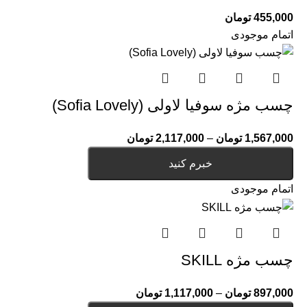
455,000
تومان
اتمام موجودی
چسب مژه سوفیا لاولی (Sofia Lovely)
1,567,000
تومان
–
2,117,000
تومان
خبرم کنید
اتمام موجودی
چسب مژه SKILL
897,000
تومان
–
1,117,000
تومان