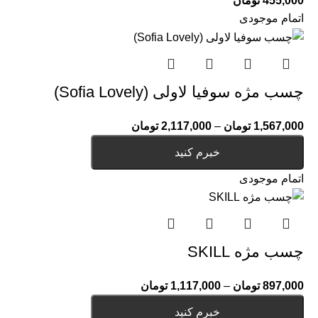
455,000
تومان
اتمام موجودی
چسب مژه سوفیا لاولی (Sofia Lovely)
1,567,000
تومان
–
2,117,000
تومان
خبرم کنید
اتمام موجودی
چسب مژه SKILL
897,000
تومان
–
1,117,000
تومان
خبرم کنید