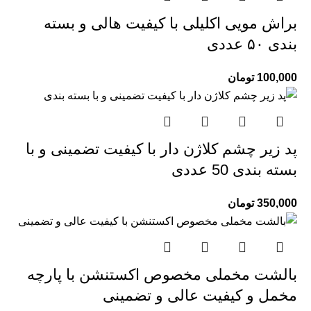
براش مویی اکلیلی با کیفیت هالی و بسته
بندی ۵۰ عددی
100,000
تومان
پد زیر چشم کلاژن دار با کیفیت تضمینی و با
بسته بندی 50 عددی
350,000
تومان
بالشت مخملی مخصوص اکستنشن با پارچه
مخمل و کیفیت عالی و تضمینی