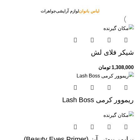
لباس بانوان
لوازم آرایشی
جواهرات
شیکر فلای لش
1,308,000
تومان
ریموور کرمی Lash Boss
پرایمر بیوتی آیز (Beauty Eyes Primer)