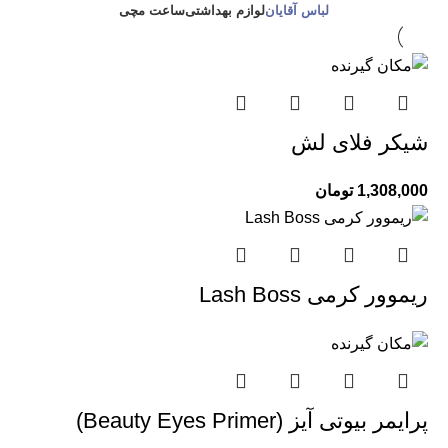
لباس آقایان
لوازم بهداشتی
ساعت مچی
شیکر فلای لش
1,308,000
تومان
ریموور کرمی Lash Boss
پرایمر بیوتی آیز (Beauty Eyes Primer)